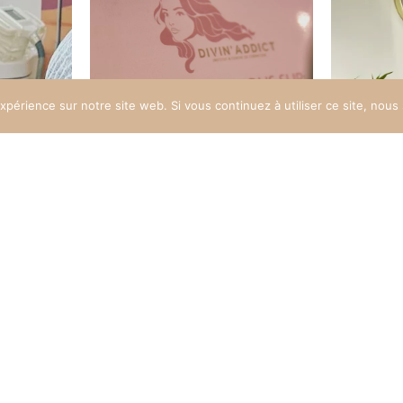
expérience sur notre site web. Si vous continuez à utiliser ce site, nou
m
Instagram
t
@divin_addict