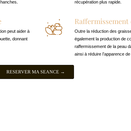
s hanches.
récupération plus rapide.
e
Raffermissement 
tion peut aider à
Outre la réduction des graisse
ouette, donnant
également la production de co
raffermissement de la peau da
ainsi à réduire l’apparence de l
RESERVER MA SEANCE →