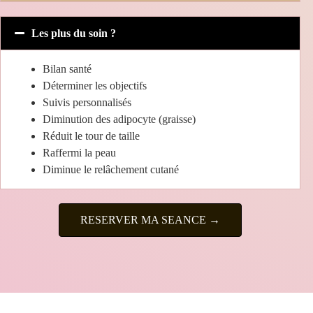
Les plus du soin ?
Bilan santé
Déterminer les objectifs
Suivis personnalisés
Diminution des adipocyte (graisse)
Réduit le tour de taille
Raffermi la peau
Diminue le relâchement cutané
RESERVER MA SEANCE →