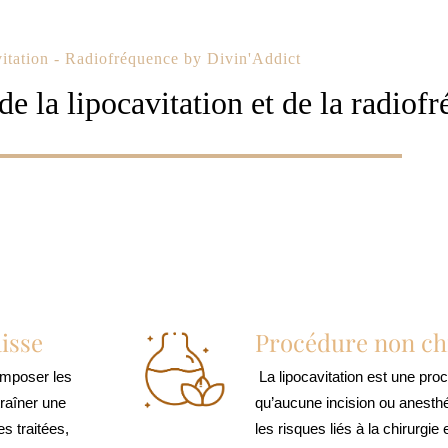
itation - Radiofréquence by Divin'Addict
de la lipocavitation et de la radiof
isse
Procédure non ch
composer les
La lipocavitation est une proc
traîner une
qu’aucune incision ou anesthé
s traitées,
les risques liés à la chirurgi