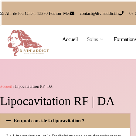
55 All. de lou Calen, 13270 Fos-sur-Mer
contact@divinaddict.fr
07 
Accueil
Soins
Formation
Accueil
/ Lipocavitation RF | DA
Lipocavitation RF | DA
En quoi consiste la lipocavitation ?