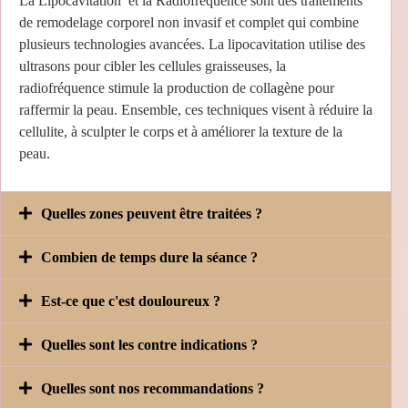
La Lipocavitation et la Radiofréquence sont des traitements
de remodelage corporel non invasif et complet qui combine
plusieurs technologies avancées. La lipocavitation utilise des
ultrasons pour cibler les cellules graisseuses, la
radiofréquence stimule la production de collagène pour
raffermir la peau. Ensemble, ces techniques visent à réduire la
cellulite, à sculpter le corps et à améliorer la texture de la
peau.
Quelles zones peuvent être traitées ?
Combien de temps dure la séance ?
Est-ce que c'est douloureux ?
Quelles sont les contre indications ?
Quelles sont nos recommandations ?