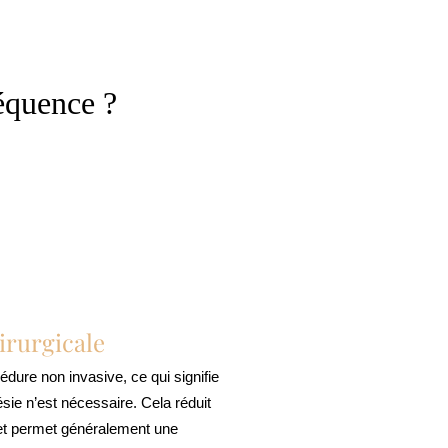
réquence ?
irurgicale
édure non invasive, ce qui signifie
sie n’est nécessaire. Cela réduit
e et permet généralement une