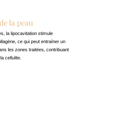
de la peau
s, la lipocavitation stimule
llagène, ce qui peut entraîner un
ns les zones traitées, contribuant
a cellulite.