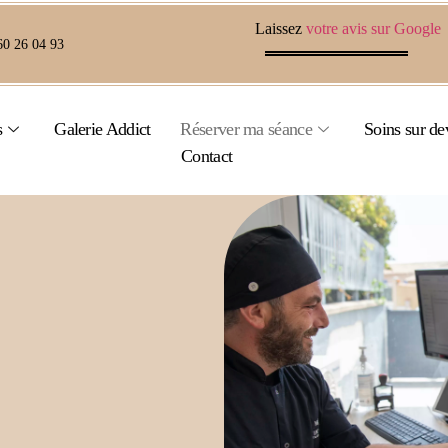
Laissez
votre avis sur Google
60 26 04 93
s
Galerie Addict
Réserver ma séance
Soins sur de
Contact