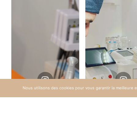
Instagram
Instagra
@divin_addict
@divin_addic
Nous utilisons des cookies pour vous garantir la meilleure 