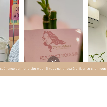
m
Instagram
t
@divin_addict
expérience sur notre site web. Si vous continuez à utiliser ce site, nou