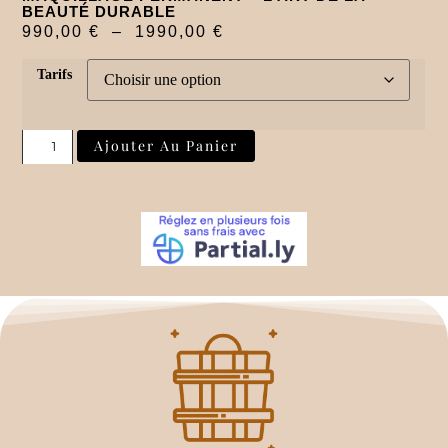
BEAUTÉ DURABLE
990,00
€
–
1990,00
€
Tarifs
Ajouter Au Panier