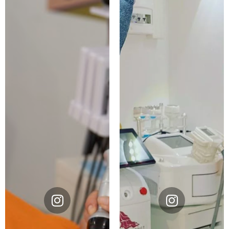
Instagram
Instagram
@divin_addict
@divin_addict