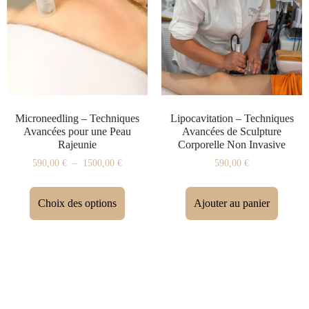
Microneedling – Techniques
Lipocavitation – Techniques
Avancées pour une Peau
Avancées de Sculpture
Rajeunie
Corporelle Non Invasive
590,00
€
–
1500,00
€
590,00
€
Choix des options
Ajouter au panier