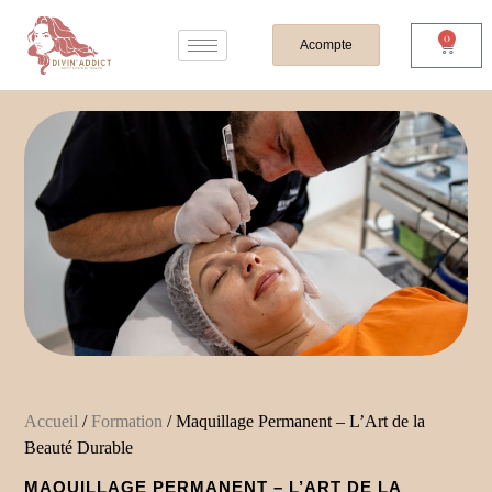
0
Acompte
Accueil
/
Formation
/ Maquillage Permanent – L’Art de la
Beauté Durable
MAQUILLAGE PERMANENT – L’ART DE LA