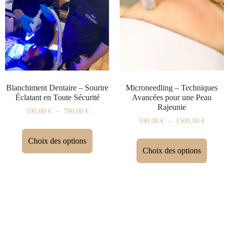
Blanchiment Dentaire – Sourire
Microneedling – Techniques
Éclatant en Toute Sécurité
Avancées pour une Peau
Rajeunie
590,00
€
–
790,00
€
590,00
€
–
1500,00
€
Choix des options
Choix des options