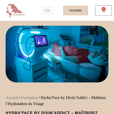
0
Acompte
Accueil
/
Formation
/ Hydra’Face by Divin’Addict – Maîtrisez
l’Hydratation du Visage
HYDRA’FACE BY DIVIN’ADDICT – MAÎTRISEZ