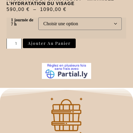
L’HYDRATATION DU VISAGE
590,00
€
–
1090,00
€
1 journée de
7 h
Ajouter Au Panier